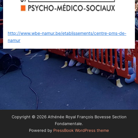
http://www.wbe-namur.be/etablissements/centre-pms-de-
namur
Copyright © 2026 Athénée Royal François Bovesse Section
Fondamentale.
Powered by
PressBook WordPress theme